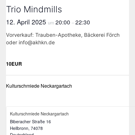
Trio Mindmills
12. April 2025
20:00
22:30
um
–
Vorverkauf: Trauben-Apotheke, Bäckerei Förch
oder info@akhkn.de
10EUR
Kulturschmiede Neckargartach
Kulturschmiede Neckargartach
Biberacher Straße 16
Heilbronn
,
74078
Deutschland