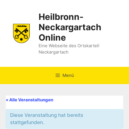
Zum
Inhalt
Heilbronn-
springen
Neckargartach
Online
Eine Webseite des Ortskartell
Neckargartach
Menü
« Alle Veranstaltungen
Diese Veranstaltung hat bereits
stattgefunden.