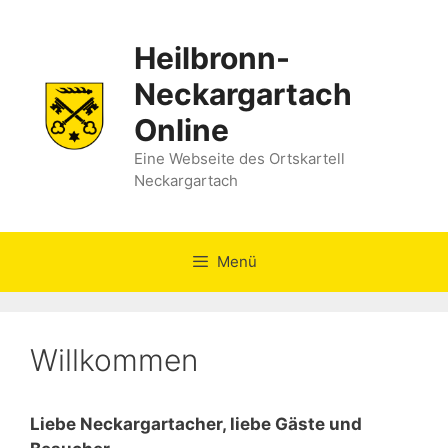
Zum
Inhalt
Heilbronn-
springen
Neckargartach
Online
Eine Webseite des Ortskartell
Neckargartach
Menü
Willkommen
Liebe Neckargartacher, liebe Gäste und