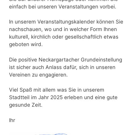
einfach bei unseren Veranstaltungen vorbei.
In unserem Veranstaltungskalender können Sie
nachschauen, wo und in welcher Form Ihnen
kulturell, kirchlich oder gesellschaftlich etwas
geboten wird.
Die positive Neckargartacher Grundeinstellung
ist sicher auch Anlass dafür, sich in unseren
Vereinen zu engagieren.
Viel Spaß mit allem was Sie in unserem
Stadtteil im Jahr 2025 erleben und eine gute
gesunde Zeit.
Ihr