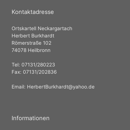
Kontaktadresse
Ortskartell Neckargartach
Herbert Burkhardt
Römerstraße 102
74078 Heilbronn
Tel: 07131/280223
Fax: 07131/202836
Email: HerbertBurkhardt@yahoo.de
Informationen