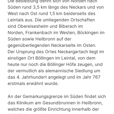
Die Besiedlung dehnt sich von Norden nach
Süden rund 3,5 km längs des Neckars und von
West nach Ost rund 1,5 km beiderseits des
Leintals aus. Die umliegenden Ortschaften
sind Obereisesheim und Biberach im
Norden, Frankenbach im Westen, Böckingen im
Süden sowie Heilbronn auf der
gegenüberliegenden Neckarseite im Osten.
Der Ursprung des Ortes Neckargartach liegt im
einstigen Ort Böllingen im Leintal, von dem
heute nur noch die Böllinger Höfe zeugen, und
der vermutlich als alemannische Siedlung um
das 4. Jahrhundert angelegt und im Jahr 767
erstmals erwähnt wurde.
An der Gemarkungsgrenze im Süden findet sich
das Klinikum am Gesundbrunnen in Heilbronn,
welches die größte Einrichtung innerhalb der