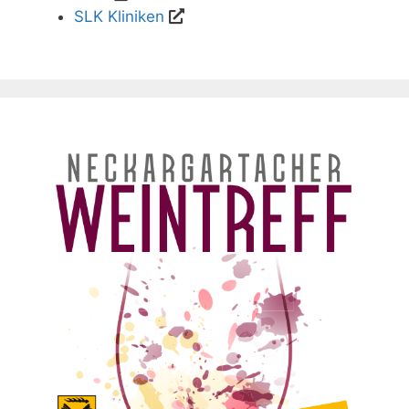
SLK Kliniken