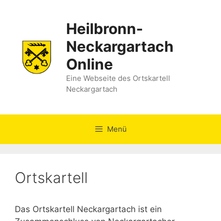
Zum
Inhalt
Heilbronn-
springen
Neckargartach
Online
Eine Webseite des Ortskartell
Neckargartach
Menü
Ortskartell
Das Ortskartell Neckargartach ist ein