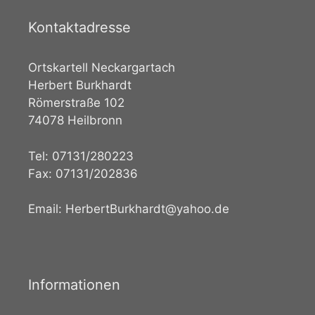
Kontaktadresse
Ortskartell Neckargartach
Herbert Burkhardt
Römerstraße 102
74078 Heilbronn
Tel: 07131/280223
Fax: 07131/202836
Email: HerbertBurkhardt@yahoo.de
Informationen