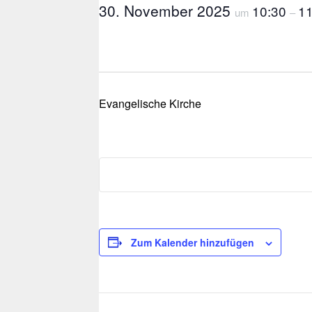
30. November 2025
10:30
11
um
–
Evangelische Kirche
Zum Kalender hinzufügen