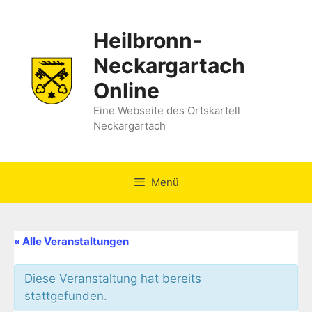
Zum
Inhalt
Heilbronn-
springen
Neckargartach
Online
Eine Webseite des Ortskartell
Neckargartach
Menü
« Alle Veranstaltungen
Diese Veranstaltung hat bereits
stattgefunden.