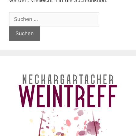
werden. Vielleicht hilft die Suchfunktion.
Suchen
nach: