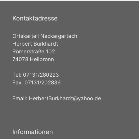
Kontaktadresse
Ortskartell Neckargartach
Herbert Burkhardt
Römerstraße 102
74078 Heilbronn
Tel: 07131/280223
Fax: 07131/202836
Email: HerbertBurkhardt@yahoo.de
Informationen